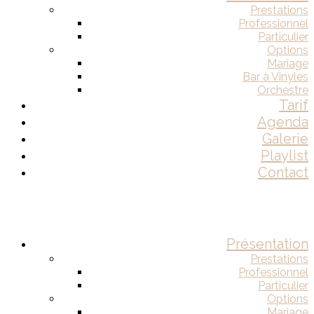
Prestations
Professionnel
Particulier
Options
Mariage
Bar à Vinyles
Orchestre
Tarif
Agenda
Galerie
Playlist
Contact
Présentation
Prestations
Professionnel
Particulier
Options
Mariage