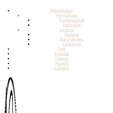
Présentation
Prestations
Professionnel
Particulier
Options
Mariage
Bar à Vinyles
Orchestre
Tarif
Agenda
Galerie
Playlist
Contact