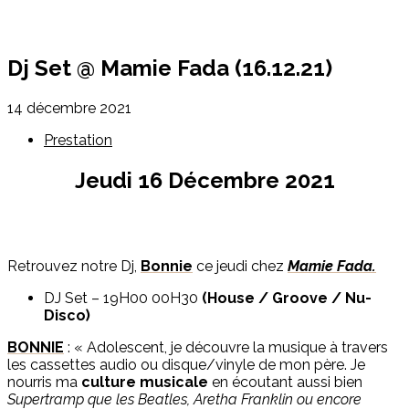
Dj Set @ Mamie Fada (16.12.21)
14 décembre 2021
Prestation
Jeudi 16 Décembre 2021
Retrouvez notre Dj,
Bonnie
ce jeudi chez
Mamie Fada.
DJ Set – 19H00 00H30
(House / Groove / Nu-
Disco)
BONNIE
: « Adolescent, je découvre la musique à travers
les cassettes audio ou disque/vinyle de mon père. Je
nourris ma
culture musicale
en écoutant aussi bien
Supertramp que les Beatles, Aretha Franklin ou encore