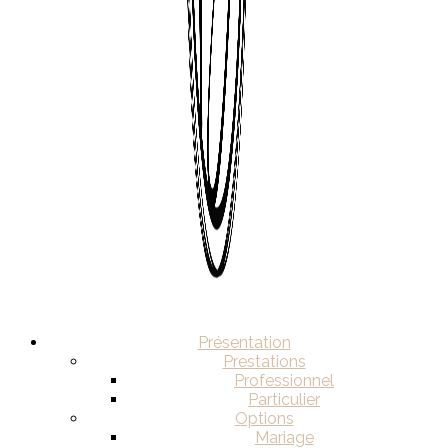
Présentation
Prestations
Professionnel
Particulier
Options
Mariage