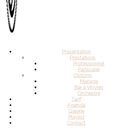
Présentation
Prestations
Professionnel
Particulier
Options
Mariage
Bar à Vinyles
Orchestre
Tarif
Agenda
Galerie
Playlist
Contact