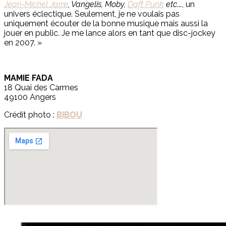
Jean-Michel Jarre
, Vangelis, Moby,
Daft Punk
etc.
…
, un
univers éclectique. Seulement, je ne voulais pas
uniquement écouter de la bonne musique mais aussi la
jouer en public. Je me lance alors en tant que disc-jockey
en 2007. »
MAMIE FADA
18 Quai des Carmes
49100 Angers
Crédit photo :
BIBOU