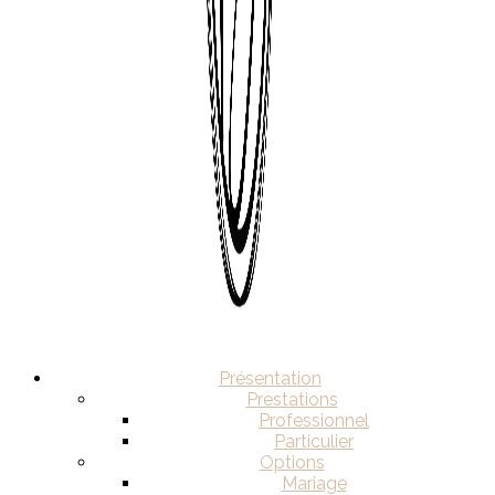
Présentation
Prestations
Professionnel
Particulier
Options
Mariage