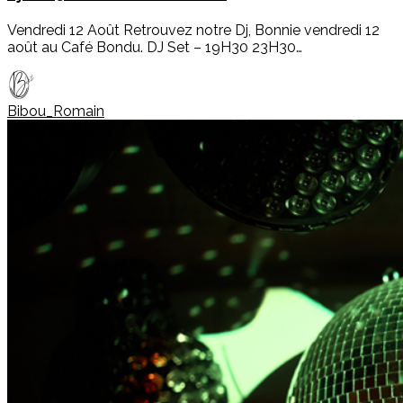
Vendredi 12 Août Retrouvez notre Dj, Bonnie vendredi 12
août au Café Bondu. DJ Set – 19H30 23H30…
Bibou_Romain