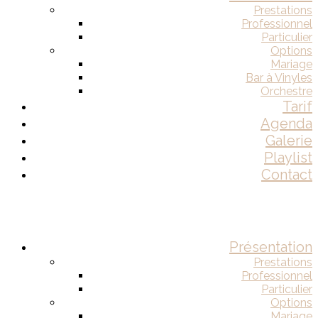
Prestations
Professionnel
Particulier
Options
Mariage
Bar à Vinyles
Orchestre
Tarif
Agenda
Galerie
Playlist
Contact
Présentation
Prestations
Professionnel
Particulier
Options
Mariage