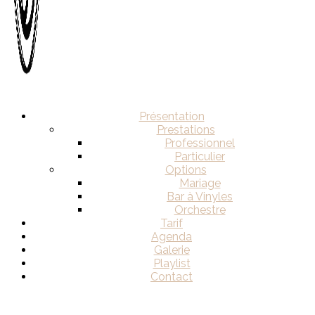
Présentation
Prestations
Professionnel
Particulier
Options
Mariage
Bar à Vinyles
Orchestre
Tarif
Agenda
Galerie
Playlist
Contact