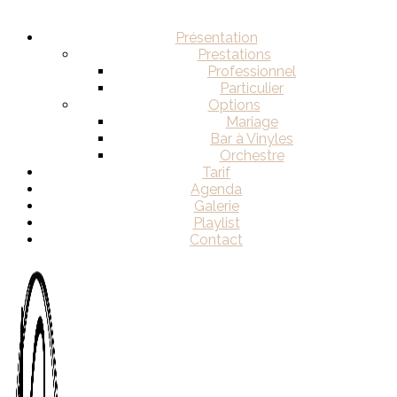
Présentation
Prestations
Professionnel
Particulier
Options
Mariage
Bar à Vinyles
Orchestre
Tarif
Agenda
Galerie
Playlist
Contact