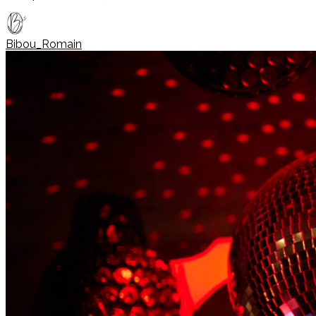
Bibou_Romain