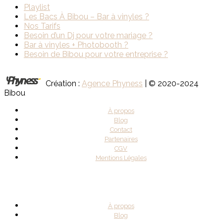
Playlist
Les Bacs À Bibou – Bar à vinyles ?
Nos Tarifs
Besoin d’un Dj pour votre mariage ?
Bar à vinyles + Photobooth ?
Besoin de Bibou pour votre entreprise ?
Création :
Agence Phyness
| © 2020-2024
Bibou
À propos
Blog
Contact
Partenaires
CGV
Mentions Légales
À propos
Blog