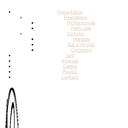
Présentation
Prestations
Professionnel
Particulier
Options
Mariage
Bar à Vinyles
Orchestre
Tarif
Agenda
Galerie
Playlist
Contact