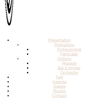
Présentation
Prestations
Professionnel
Particulier
Options
Mariage
Bar à Vinyles
Orchestre
Tarif
Agenda
Galerie
Playlist
Contact