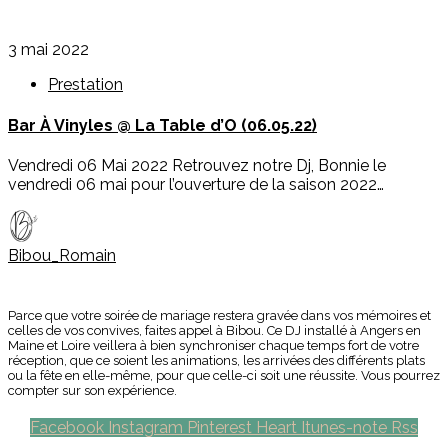
3 mai 2022
Prestation
Bar À Vinyles @ La Table d’O (06.05.22)
Vendredi 06 Mai 2022 Retrouvez notre Dj, Bonnie le
vendredi 06 mai pour l’ouverture de la saison 2022…
Bibou_Romain
Parce que votre soirée de mariage restera gravée dans vos mémoires et
celles de vos convives, faites appel à Bibou. Ce DJ installé à Angers en
Maine et Loire veillera à bien synchroniser chaque temps fort de votre
réception, que ce soient les animations, les arrivées des différents plats
ou la fête en elle-même, pour que celle-ci soit une réussite. Vous pourrez
compter sur son expérience.
Facebook
Instagram
Pinterest
Heart
Itunes-note
Rss