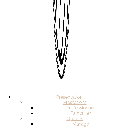
Présentation
Prestations
Professionnel
Particulier
Options
Mariage