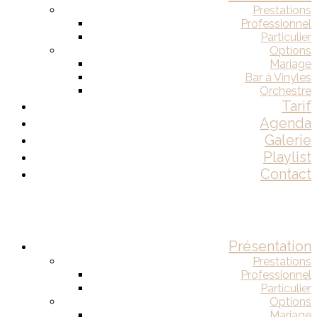
Prestations
Professionnel
Particulier
Options
Mariage
Bar à Vinyles
Orchestre
Tarif
Agenda
Galerie
Playlist
Contact
Présentation
Prestations
Professionnel
Particulier
Options
Mariage