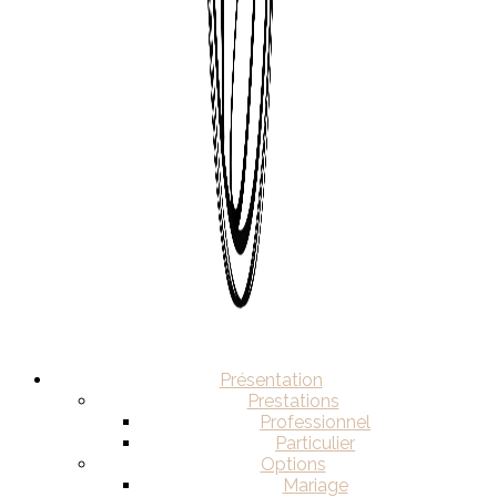
Présentation
Prestations
Professionnel
Particulier
Options
Mariage