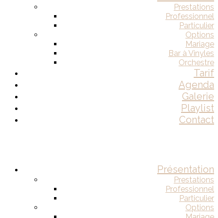
Prestations
Professionnel
Particulier
Options
Mariage
Bar à Vinyles
Orchestre
Tarif
Agenda
Galerie
Playlist
Contact
Présentation
Prestations
Professionnel
Particulier
Options
Mariage