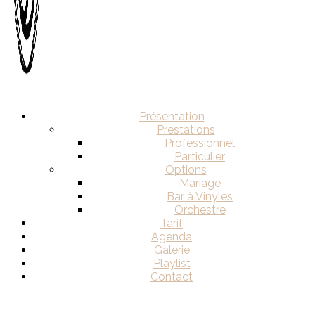
Présentation
Prestations
Professionnel
Particulier
Options
Mariage
Bar à Vinyles
Orchestre
Tarif
Agenda
Galerie
Playlist
Contact