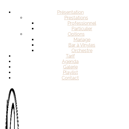
Présentation
Prestations
Professionnel
Particulier
Options
Mariage
Bar à Vinyles
Orchestre
Tarif
Agenda
Galerie
Playlist
Contact