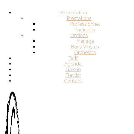
Présentation
Prestations
Professionnel
Particulier
Options
Mariage
Bar à Vinyles
Orchestre
Tarif
Agenda
Galerie
Playlist
Contact