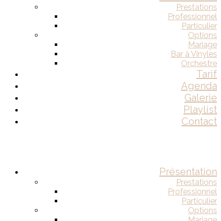
Prestations
Professionnel
Particulier
Options
Mariage
Bar à Vinyles
Orchestre
Tarif
Agenda
Galerie
Playlist
Contact
Présentation
Prestations
Professionnel
Particulier
Options
Mariage