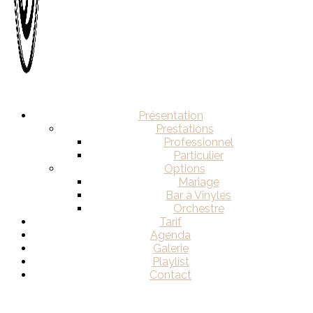
Présentation
Prestations
Professionnel
Particulier
Options
Mariage
Bar à Vinyles
Orchestre
Tarif
Agenda
Galerie
Playlist
Contact