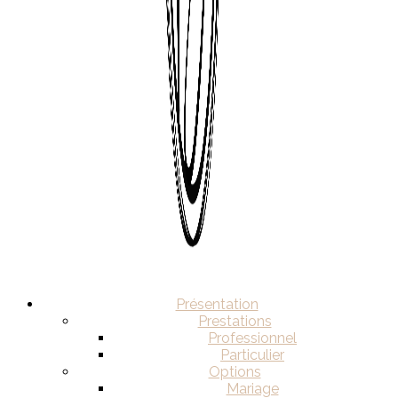
Présentation
Prestations
Professionnel
Particulier
Options
Mariage