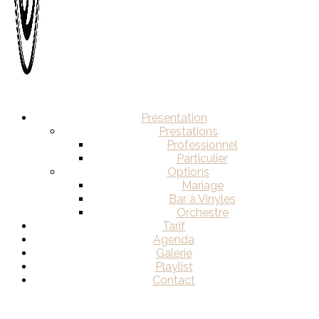
Présentation
Prestations
Professionnel
Particulier
Options
Mariage
Bar à Vinyles
Orchestre
Tarif
Agenda
Galerie
Playlist
Contact