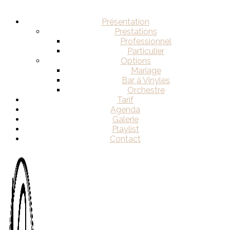
Présentation
Prestations
Professionnel
Particulier
Options
Mariage
Bar à Vinyles
Orchestre
Tarif
Agenda
Galerie
Playlist
Contact