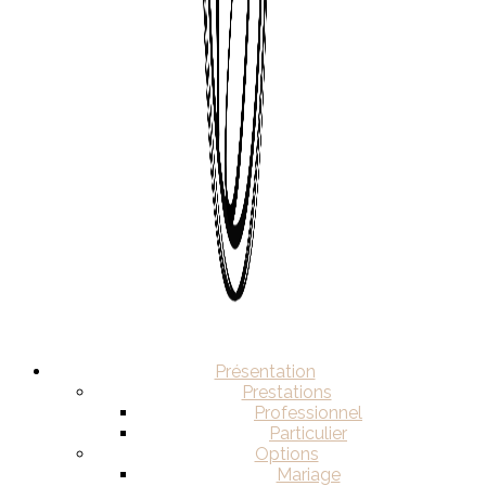
Présentation
Prestations
Professionnel
Particulier
Options
Mariage