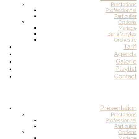
Prestations
Professionnel
Particulier
Options
Mariage
Bar à Vinyles
Orchestre
Tarif
Agenda
Galerie
Playlist
Contact
Présentation
Prestations
Professionnel
Particulier
Options
Mariage