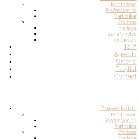
Prestations
Professionnel
Particulier
Options
Mariage
Bar à Vinyles
Orchestre
Tarif
Agenda
Galerie
Playlist
Contact
Présentation
Prestations
Professionnel
Particulier
Options
Mariage