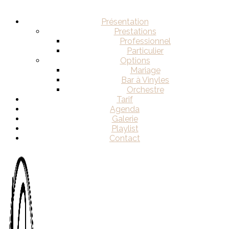
Présentation
Prestations
Professionnel
Particulier
Options
Mariage
Bar à Vinyles
Orchestre
Tarif
Agenda
Galerie
Playlist
Contact