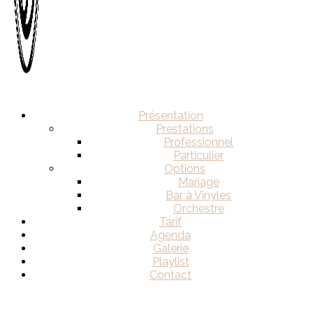
Présentation
Prestations
Professionnel
Particulier
Options
Mariage
Bar à Vinyles
Orchestre
Tarif
Agenda
Galerie
Playlist
Contact