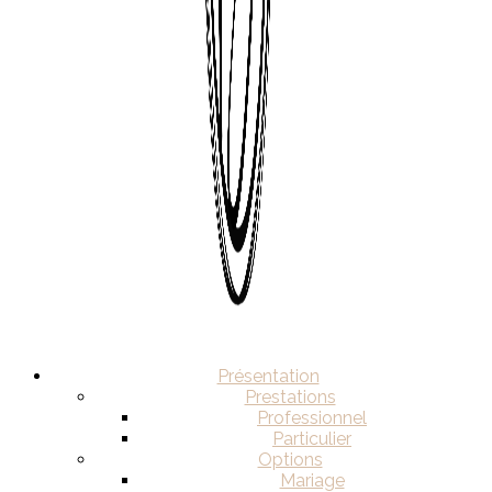
Présentation
Prestations
Professionnel
Particulier
Options
Mariage