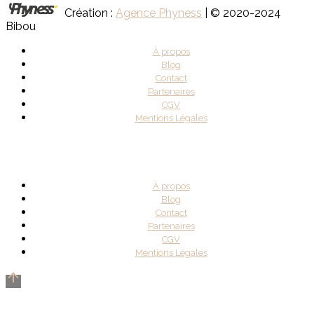
Création :
Agence Phyness
| © 2020-2024
Bibou
À propos
Blog
Contact
Partenaires
CGV
Mentions Légales
À propos
Blog
Contact
Partenaires
CGV
Mentions Légales