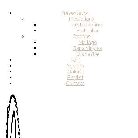
Présentation
Prestations
Professionnel
Particulier
Options
Mariage
Bar à Vinyles
Orchestre
Tarif
Agenda
Galerie
Playlist
Contact