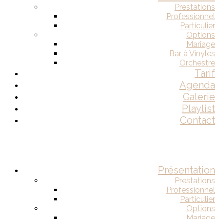
Prestations
Professionnel
Particulier
Options
Mariage
Bar à Vinyles
Orchestre
Tarif
Agenda
Galerie
Playlist
Contact
Présentation
Prestations
Professionnel
Particulier
Options
Mariage