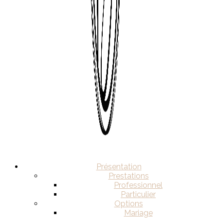
Présentation
Prestations
Professionnel
Particulier
Options
Mariage