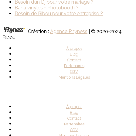
Besoin d’un Dj pour votre mariage ?
Bar à vinyles + Photobooth ?
Besoin de Bibou pour votre entreprise ?
Création :
Agence Phyness
| © 2020-2024
Bibou
À propos
Blog
Contact
Partenaires
CGV
Mentions Légales
À propos
Blog
Contact
Partenaires
CGV
Mentions Légales