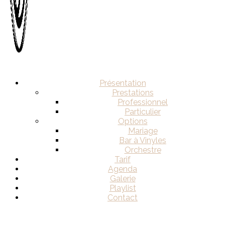
Présentation
Prestations
Professionnel
Particulier
Options
Mariage
Bar à Vinyles
Orchestre
Tarif
Agenda
Galerie
Playlist
Contact