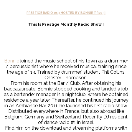
PRESTIGE RADIO 013 HOSTED BY BONNIE [PR023]
This Is Prestige Monthly Radio Show !
Bonnie
joined the music school of his town as a drummer
/ percussionist where he received musical training since
the age of 13. Trained by drummer’ student Phil Collins,
Chester Thompson.
From his room at the Bar / Club. After obtaining his
baccalaureate, Bonnie stopped cooking and landed a job
as a bartender manager in a nightclub, where he obtained
residence a year later. Thereafter, he continued his journey
in an Ambiance Bar. 2011, he launched his first radio show.
Distributed everywhere in France, but also abroad like
Belgium, Germany and Switzerland. Recently DJ resident
of dance radio #1 in Israel.
Find him on the download and streaming platforms with