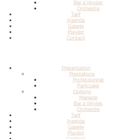
Bar à Vinyles
Orchestre
Tarif
Agenda
Galerie
Playlist
Contact
Présentation
Prestations
Professionnel
Particulier
Options
Mariage
Bar à Vinyles
Orchestre
Tarif
Agenda
Galerie
Playlist
Contact