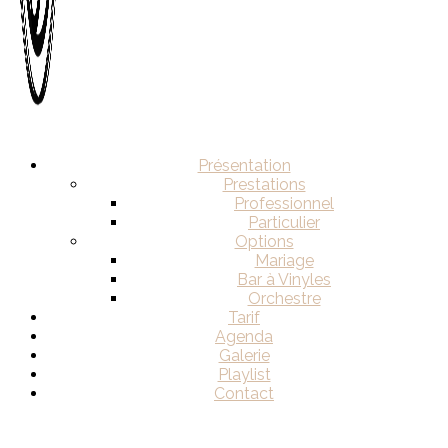
Présentation
Prestations
Professionnel
Particulier
Options
Mariage
Bar à Vinyles
Orchestre
Tarif
Agenda
Galerie
Playlist
Contact