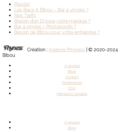
Playlist
Les Bacs À Bibou – Bar à vinyles ?
Nos Tarifs
Besoin d’un Dj pour votre mariage ?
Bar à vinyles + Photobooth ?
Besoin de Bibou pour votre entreprise ?
Création :
Agence Phyness
| © 2020-2024
Bibou
À propos
Blog
Contact
Partenaires
CGV
Mentions Légales
À propos
Blog