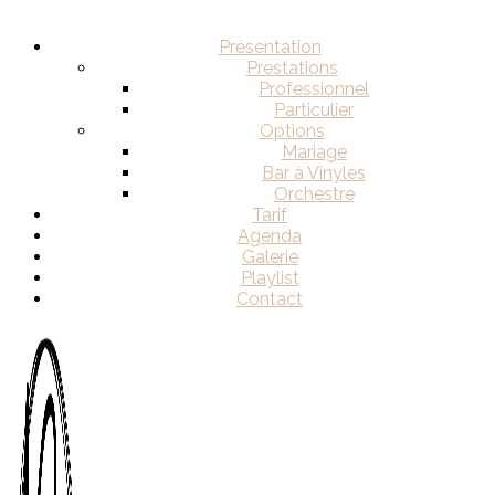
Présentation
Prestations
Professionnel
Particulier
Options
Mariage
Bar à Vinyles
Orchestre
Tarif
Agenda
Galerie
Playlist
Contact