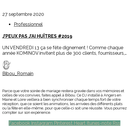
27 septembre 2020
Professionnel
J’PEUX PAS J’AI HUÎTRES #2019
UN VENDREDI 13 ça se fête dignement ! Comme chaque
année KOMINOV invitent plus de 300 clients, fournisseurs,…
Bibou_Romain
Parce que votre soirée de mariage restera gravée dans vos mémoires et
celles de vos convives, faites appel à Bibou. Ce DJ installé à Angers en
Maine et Loire veillera à bien synchroniser chaque temps fort de votre
réception, que ce soient les animations, les arrivées des différents plats
ou la fête en elle-même, pour que celle-ci soit une réussite. Vous pourrez
compter sur son expérience.
Facebook
Instagram
Pinterest
Heart
Itunes-note
Rss