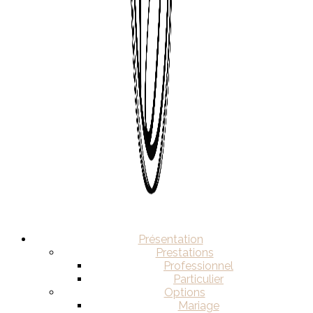
Présentation
Prestations
Professionnel
Particulier
Options
Mariage