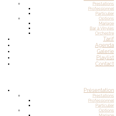
Prestations
Professionnel
Particulier
Options
Mariage
Bar à Vinyles
Orchestre
Tarif
Agenda
Galerie
Playlist
Contact
Présentation
Prestations
Professionnel
Particulier
Options
Mariage