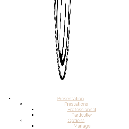
Présentation
Prestations
Professionnel
Particulier
Options
Mariage