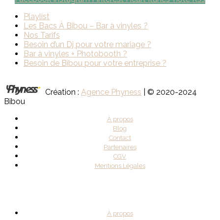
Playlist
Les Bacs À Bibou – Bar à vinyles ?
Nos Tarifs
Besoin d’un Dj pour votre mariage ?
Bar à vinyles + Photobooth ?
Besoin de Bibou pour votre entreprise ?
Création :
Agence Phyness
| © 2020-2024
Bibou
À propos
Blog
Contact
Partenaires
CGV
Mentions Légales
À propos