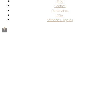
Blog
Contact
Partenaires
CGV
Mentions Légales