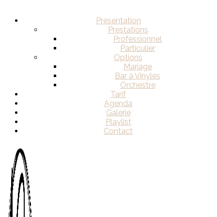
Présentation
Prestations
Professionnel
Particulier
Options
Mariage
Bar à Vinyles
Orchestre
Tarif
Agenda
Galerie
Playlist
Contact