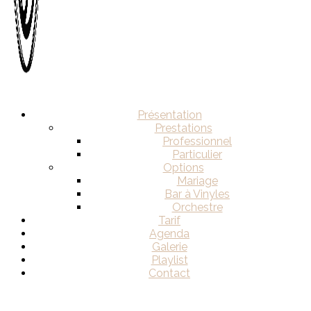
Présentation
Prestations
Professionnel
Particulier
Options
Mariage
Bar à Vinyles
Orchestre
Tarif
Agenda
Galerie
Playlist
Contact