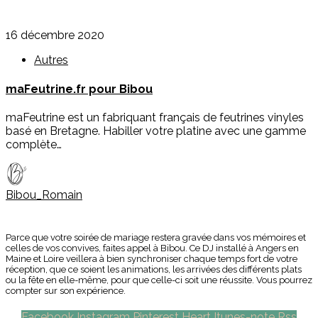
16 décembre 2020
Autres
maFeutrine.fr pour Bibou
maFeutrine est un fabriquant français de feutrines vinyles
basé en Bretagne. Habiller votre platine avec une gamme
complète…
Bibou_Romain
Parce que votre soirée de mariage restera gravée dans vos mémoires et
celles de vos convives, faites appel à Bibou. Ce DJ installé à Angers en
Maine et Loire veillera à bien synchroniser chaque temps fort de votre
réception, que ce soient les animations, les arrivées des différents plats
ou la fête en elle-même, pour que celle-ci soit une réussite. Vous pourrez
compter sur son expérience.
Facebook
Instagram
Pinterest
Heart
Itunes-note
Rss