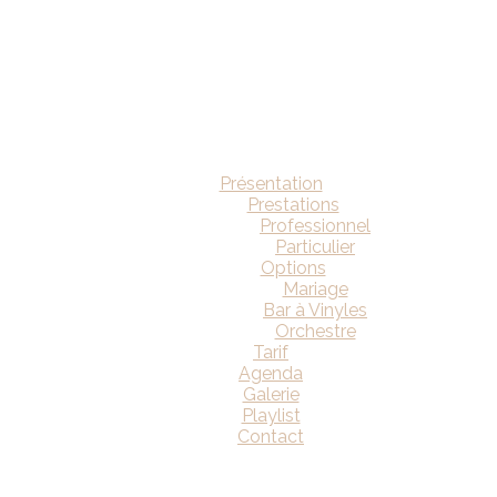
Présentation
Prestations
Professionnel
Particulier
Options
Mariage
Bar à Vinyles
Orchestre
Tarif
Agenda
Galerie
Playlist
Contact